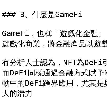
### 3、什麽是GameFi

GameFi，也稱「遊戲化金融」
遊戲化商業，將金融產品以遊戲
有分析人士認為，NFT為DeF
而DeFi同樣通過金融方式賦予
動中的DeFi跨界應用，尤其是
大的潛力
