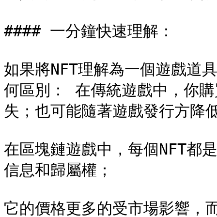
#### 一分鐘快速理解：

如果將NFT理解為一個遊戲道
何區別： 在傳統遊戲中，你
失；也可能隨著遊戲發行方降低獲
在區塊鏈遊戲中，每個NFT都
信息和歸屬權；

它的價格更多的受市場影響，而