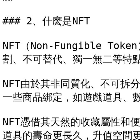
### 2、什麽是NFT

NFT（Non-Fungible 
割、不可替代、獨一無二等特點&#
NFT由於其非同質化、不可拆
一些商品綁定，如遊戲道具、數字
NFT憑借其天然的收藏屬性和
道具的壽命更長久，升值空間更