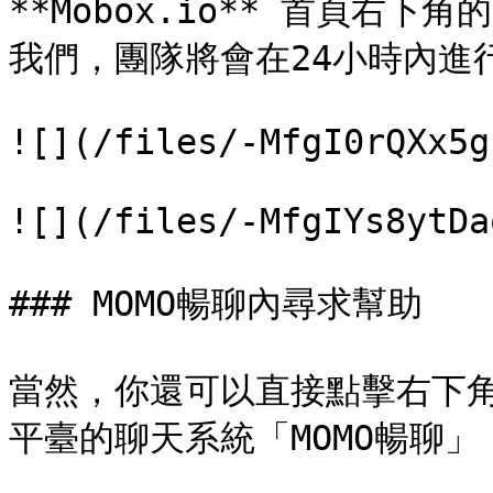
**Mobox.io** 首頁右
我們，團隊將會在24小時內進行
![](/files/-MfgI0rQXx5g
![](/files/-MfgIYs8ytDa
### MOMO暢聊內尋求幫助

當然，你還可以直接點擊右下角
平臺的聊天系統「MOMO暢聊」