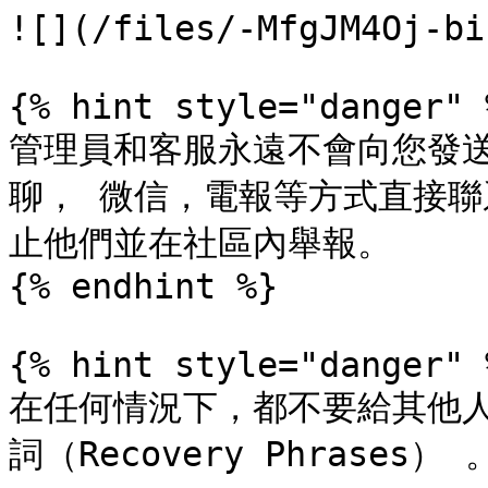
![](/files/-MfgJM4Oj-bi
{% hint style="danger" %
管理員和客服永遠不會向您發送
聊， 微信，電報等方式直接聯
止他們並在社區內舉報。

{% endhint %}

{% hint style="danger" %
在任何情況下，都不要給其他人提
詞（Recovery Phrases） 。