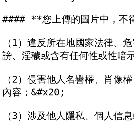
#### **您上傳的圖片中，不得
（1）違反所在地國家法律、
謗、淫穢或含有任何性或性暗示的
（2）侵害他人名譽權、肖像
內容；&#x20;

（3）涉及他人隱私、個人信息或資