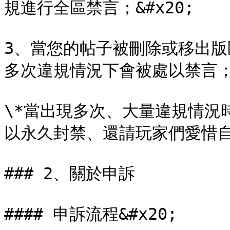
規進行全區禁言；&#x20;

3、當您的帖子被刪除或移出
多次違規情況下會被處以禁言；&#
\*當出現多次、大量違規情況時
以永久封禁、還請玩家們愛惜自
### 2、關於申訴

#### 申訴流程&#x20;
