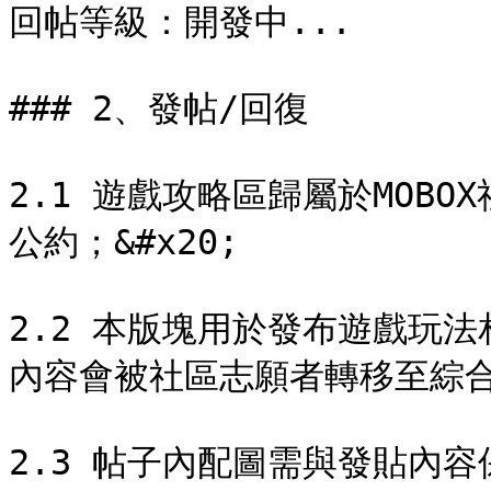
回帖等級：開發中...

### 2、發帖/回復

2.1 遊戲攻略區歸屬於MOBO
公約；&#x20;

2.2 本版塊用於發布遊戲玩
內容會被社區志願者轉移至綜合討
2.3 帖子內配圖需與發貼內