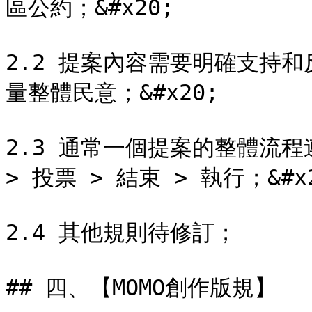
區公約；&#x20;

2.2 提案內容需要明確支持
量整體民意；&#x20;

2.3 通常一個提案的整體流程遵
> 投票 > 結束 > 執行；&#x2
2.4 其他規則待修訂；

## 四、【MOMO創作版規】
