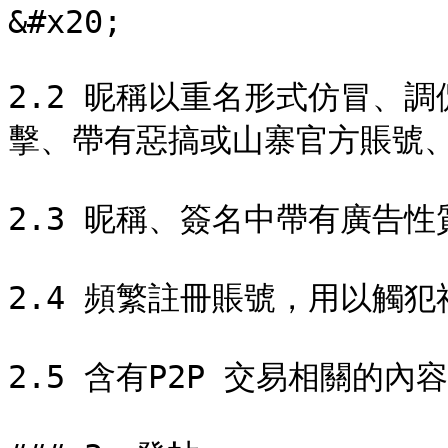
&#x20;

2.2 昵稱以重名形式仿冒、
擊、帶有惡搞或山寨官方賬號、社
2.3 昵稱、簽名中帶有廣告性質的
2.4 頻繁註冊賬號，用以觸犯社
2.5 含有P2P 交易相關的內容