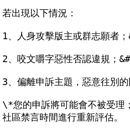
若出現以下情況：

1、人身攻擊版主或群志願者；&#
2、咬文嚼字惡性否認違規；&#x2
3、偏離申訴主題，惡意往別的問題
\*您的申訴將可能會不被受理
社區禁言時間進行重新評估。
