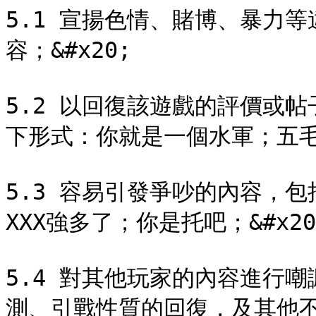
5.1 宣揚色情、賭博、暴力
容；&#x20;

5.2 以回復該遊戲的評價或
下形式：你就是一個水軍；五毛拿
5.3 容易引發爭吵的內容，
XXX強多了；你是托吧；&#x20;
5.4 對其他玩家的內容進行
測、引戰性質的回復，及其他不