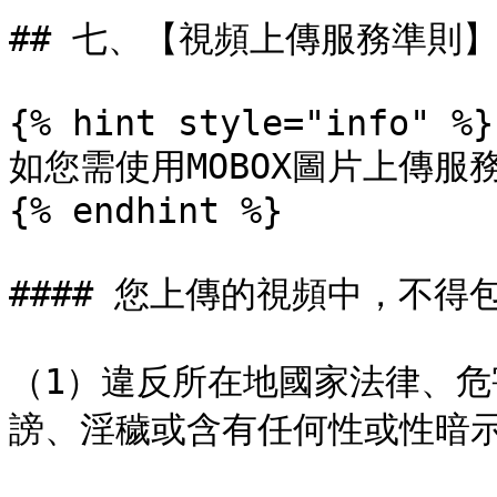
## 七、【視頻上傳服務準則】
{% hint style="info" %}

如您需使用MOBOX圖片上傳服
{% endhint %}

#### 您上傳的視頻中，不得包含
（1）違反所在地國家法律、
謗、淫穢或含有任何性或性暗示的