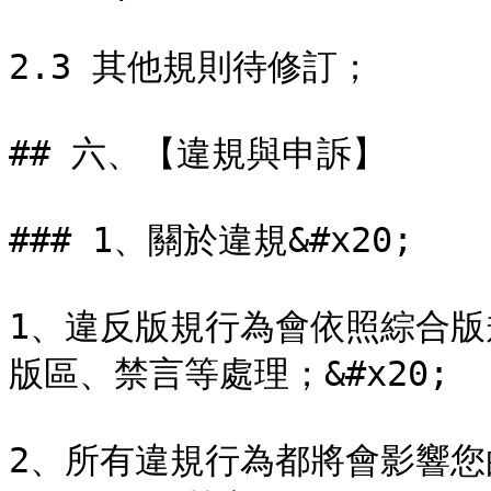
2.3 其他規則待修訂；

## 六、【違規與申訴】

### 1、關於違規&#x20;

1、違反版規行為會依照綜合
版區、禁言等處理；&#x20;

2、所有違規行為都將會影響