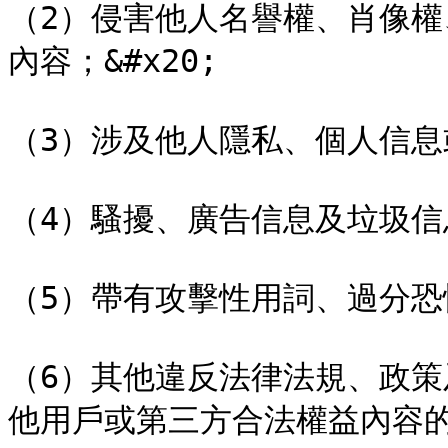
（2）侵害他人名譽權、肖像
內容；&#x20;

（3）涉及他人隱私、個人信息或資
（4）騷擾、廣告信息及垃圾信息；
（5）帶有攻擊性用詞、過分恐怖；
（6）其他違反法律法規、政策
他用戶或第三方合法權益內容的信息