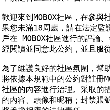
歡迎來到MOBOX社區，在參
果您未滿18周歲，請在法定監
戶在 MOBOX社區進行的評
經閱讀並同意此公約，並且服從 
為了維護良好的社區氛圍，幫助
將依據本規範中的公約對註冊MOB
社區的內容進行治理。采取的
的內容、頭像和昵稱；封禁賬