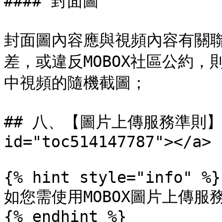
#### 封面圖

封面圖內容應與視頻內容有關
差，或違反MOBOX社區公約
中視頻的隨機截圖；

## 八、【圖片上傳服務準則】 <a 
id="toc514147787"></a>

{% hint style="info" %}

如您需使用MOBOX圖片上傳服
{% endhint %}
