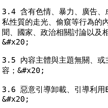
3.4 含有色情、暴力、廣告
私性質的走光、偷窺等行為的
聞、國家、政治相關討論以及
&#x20;

3.5 內容主體與主題無關、或
容；&#x20;

3.6 惡意引導卸載、引導利用
&#x20;
