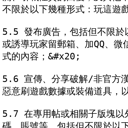
不限於以下幾種形式：玩這遊戲的
5.5 發布廣告，包括但不限
或誘導玩家留郵箱、加QQ、微信、T
式的內容；&#x20;

5.6 宣傳、分享破解/非官
惡意刷遊戲數據或裝備道具，以及
5.7 在專用帖或相關子版塊
碼、賬號等，包括但不限於以