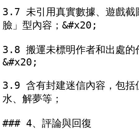
3.7 未引用真實數據、遊戲
臉」型內容；&#x20;

3.8 搬運未標明作者和出處
&#x20;

3.9 含有封建迷信內容，包
水、解夢等；

### 4、評論與回復
