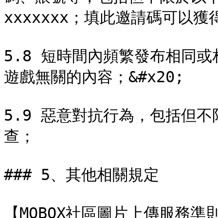
xxxxxxx；填此邀請碼可以獲得5M
5.8 短時間內頻繁發布相同
遊戲無關的內容；&#x20;

5.9 惡意對抗行為，包括但
查；

### 5、其他相關規定

【MOBOX社區圖片上傳服務準則】