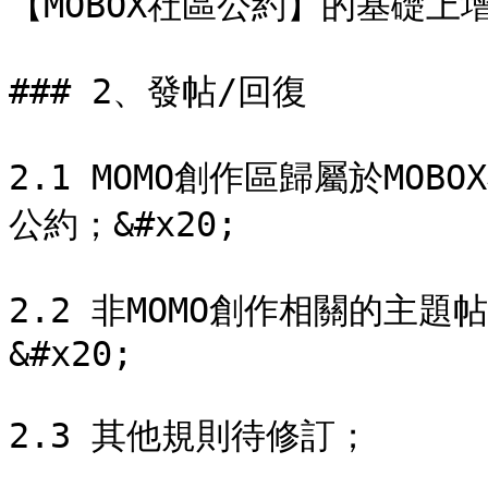
【MOBOX社區公約】的基礎上
### 2、發帖/回復

2.1 MOMO創作區歸屬於MOB
公約；&#x20;

2.2 非MOMO創作相關的主
&#x20;

2.3 其他規則待修訂；
