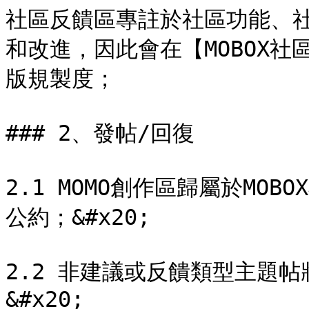
社區反饋區專註於社區功能、
和改進，因此會在【MOBOX
版規製度；

### 2、發帖/回復

2.1 MOMO創作區歸屬於MOB
公約；&#x20;

2.2 非建議或反饋類型主題
&#x20;
