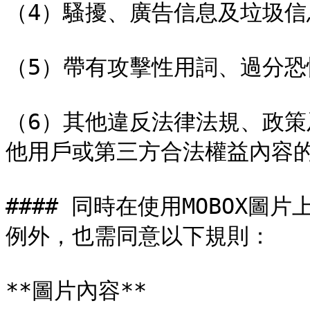
（4）騷擾、廣告信息及垃圾信息；
（5）帶有攻擊性用詞、過分恐怖；
（6）其他違反法律法規、政策
他用戶或第三方合法權益內容的
#### 同時在使用MOBOX
例外，也需同意以下規則：

**圖片內容**
