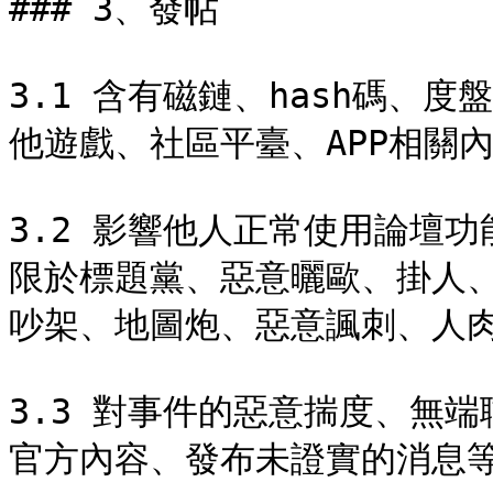
### 3、發帖

3.1 含有磁鏈、hash碼、
他遊戲、社區平臺、APP相關內容
3.2 影響他人正常使用論壇
限於標題黨、惡意曬歐、掛人
吵架、地圖炮、惡意諷刺、人肉等；
3.3 對事件的惡意揣度、無
官方內容、發布未證實的消息等；&