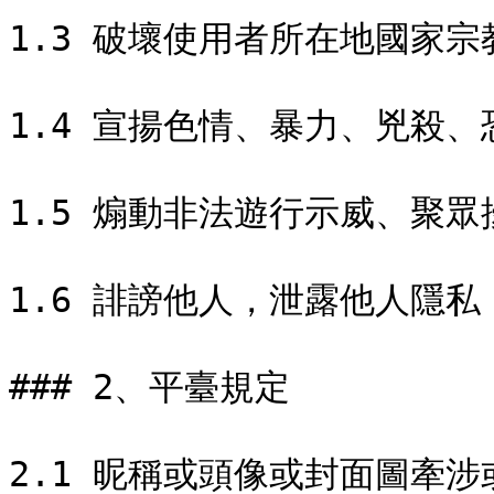
1.3 破壞使用者所在地國家宗教
1.4 宣揚色情、暴力、兇殺、恐
1.5 煽動非法遊行示威、聚眾擾
1.6 誹謗他人，泄露他人隱私
### 2、平臺規定

2.1 昵稱或頭像或封面圖牽