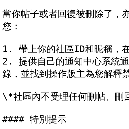
當你帖子或者回復被刪除了，
您：

1. 帶上你的社區ID和昵稱，在
2. 提供自己的通知中心系統
錄，並找到操作版主為您解釋禁言
\*社區內不受理任何刪帖、刪
#### 特別提示
