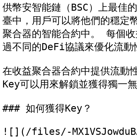
供幣安智能鏈（BSC）上最佳的
臺中，用戶可以將他們的穩定幣
聚合器的智能合約中。 每個
過不同的DeFi協議來優化流動性挖
在收益聚合器合約中提供流動性，
Key可以用來解鎖並獲得獨一無二的
### 如何獲得Key？

![](/files/-MX1VSJowduB