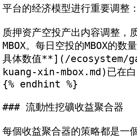
平台的经济模型进行重要调整：&#
质押资产空投产出内容调整，质
MBOX。每日空投的MBOX的
具体数值**](/ecosystem/ga
kuang-xin-mbox.md)已
{% endhint %}

### 流動性挖礦收益聚合器

每個收益聚合器的策略都是一