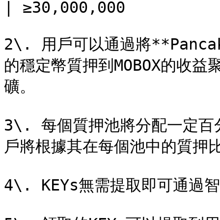
| ≥30,000,000          
2\. 用戶可以通過將**Pancak
的穩定幣質押到MOBOX的收益
礦。

3\. 每個質押池將分配一定百
戶將根據其在每個池中的質押比重
4\. KEYs無需提取即可通過