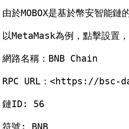
由於MOBOX是基於幣安智能鏈
以MetaMask為例，點擊設
網路名稱：BNB Chain

RPC URL：<https://bsc-da
鏈ID: 56

符號: BNB
