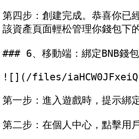
第四步：創建完成。恭喜你已經
該資產頁面輕松管理你錢包下的
### 6、移動端：綁定BNB錢包

![](/files/iaHCW0JFxeiQ
第一步：進入遊戲時，提示綁定BN
第二步：在個人中心，點擊用戶信息