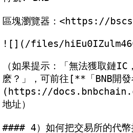
區塊瀏覽器：<https://bscsc
![](/files/hiEu0IZulm46
（如果提示：「無法獲取鏈IC，
麽？」，可前往[**「BNB開發
(https://docs.bnbchai
地址）

#### 4）如何把交易所的代幣