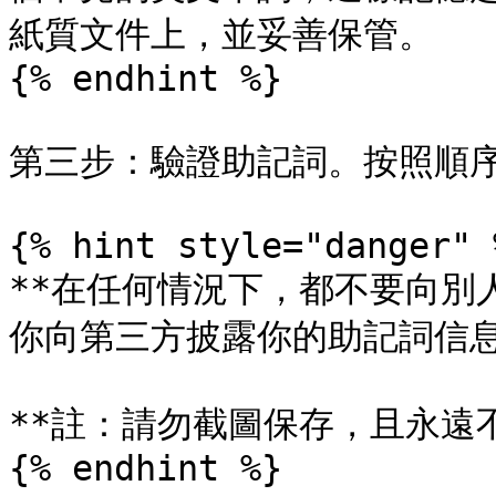
紙質文件上，並妥善保管。

{% endhint %}

第三步：驗證助記詞。按照順序
{% hint style="danger" %
**在任何情況下，都不要向別
你向第三方披露你的助記詞信息
**註：請勿截圖保存，且永遠不
{% endhint %}
