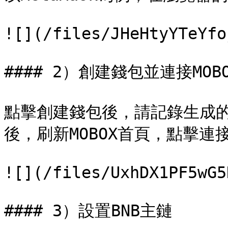
![](/files/JHeHtyYTeYfo
#### 2）創建錢包並連接MOBO
點擊創建錢包後，請記錄生成
後，刷新MOBOX首頁，點擊連接
![](/files/UxhDX1PF5wG5
#### 3）設置BNB主鏈
