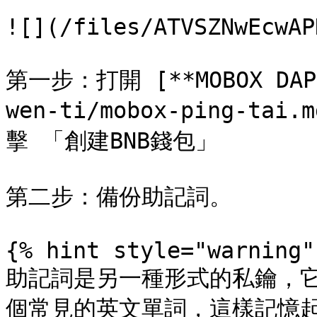
![](/files/ATVSZNwEcwAP
第一步：打開 [**MOBOX DAPP*
wen-ti/mobox-ping-
擊 「創建BNB錢包」

第二步：備份助記詞。

{% hint style="warning" 
助記詞是另一種形式的私鑰，它
個常見的英文單詞，這樣記憶