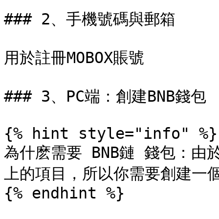
### 2、手機號碼與郵箱

用於註冊MOBOX賬號

### 3、PC端：創建BNB錢包

{% hint style="info" %}

為什麽需要 BNB鏈 錢包：由於
上的項目，所以你需要創建一個B
{% endhint %}
