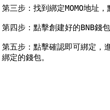
第三步：找到綁定MOMO地址，點擊
第四步：點擊創建好的BNB錢包&#
第五步：點擊確認即可綁定，進