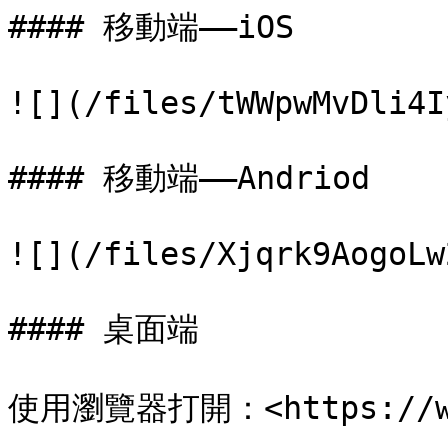
#### 移動端——iOS

![](/files/tWWpwMvDli4I
#### 移動端——Andriod

![](/files/Xjqrk9AogoLw
#### 桌面端

使用瀏覽器打開：<https://www