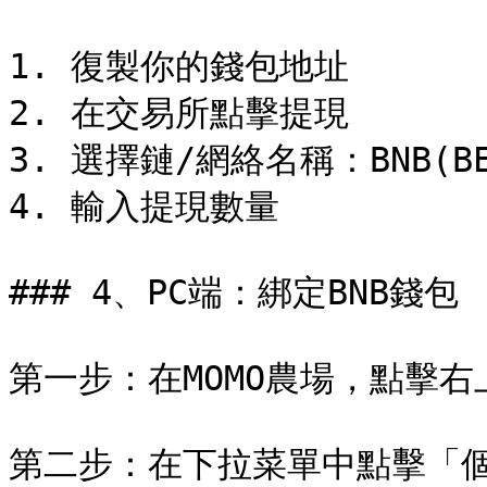
1. 復製你的錢包地址

2. 在交易所點擊提現

3. 選擇鏈/網絡名稱：BNB(BEP
4. 輸入提現數量

### 4、PC端：綁定BNB錢包

第一步：在MOMO農場，點擊右上角
第二步：在下拉菜單中點擊「個人