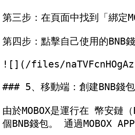
第三步：在頁面中找到「綁定MOM
第四步：點擊自己使用的BNB
![](/files/naTVFcnHOgAz
### 5、移動端：創建BNB錢包

由於MOBOX是運行在 幣安鏈
個BNB錢包。 通過MOBOX A