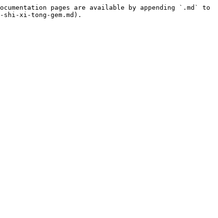
ocumentation pages are available by appending `.md` to 
-shi-xi-tong-gem.md).
