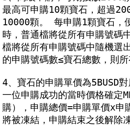
最高可申購10顆寶石，超過2
10000顆。 每申購1顆寶石
時，普通檔將從所有申購號碼中
檔將從所有申購號碼中隨機選出
的申購號碼數≤寶石總數，則所有
4、寶石的申購單價為5BUSD
一位申購成功的當時價格確定MB
購），申購總價=申購單價x申
將被凍結，申購結束之後解除凍結，