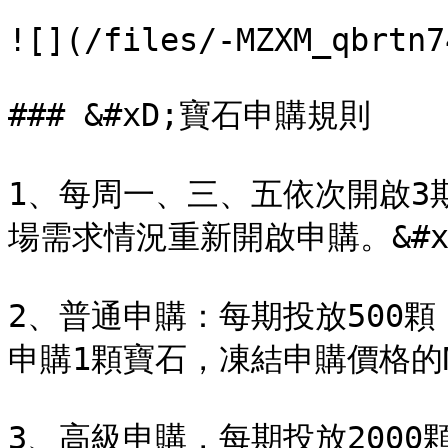
![](/files/-MZXM_qbrtn7
### &#xD;寶石申購規則

1、每周一、三、五依次開啟3
場需求情況重新開啟申購。&#x2
2、普通申購：每期投放500
申購1顆寶石，凍結申購價格的MB
3、高級申購，每期投放200