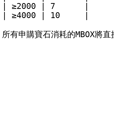
| ≥2000 | 7      |

| ≥4000 | 10     |
