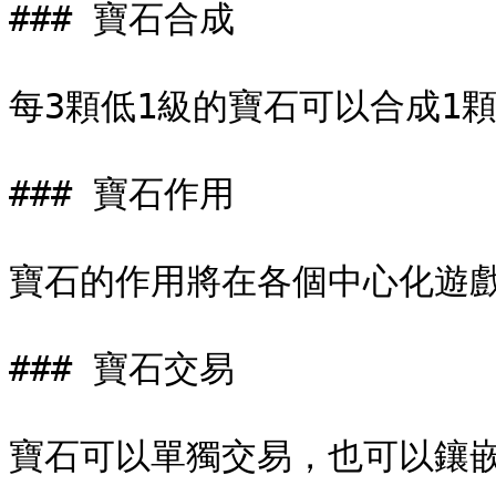
### 寶石合成

每3顆低1級的寶石可以合成1顆
### 寶石作用

寶石的作用將在各個中心化遊戲
### 寶石交易

寶石可以單獨交易，也可以鑲嵌在E