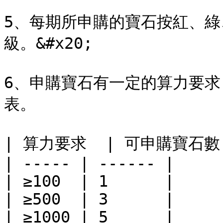
5、每期所申購的寶石按紅、綠
級。&#x20;

6、申購寶石有一定的算力要
表。

| 算力要求  | 可申購寶石數 
| ----- | ------ |

| ≥100  | 1      |

| ≥500  | 3      |

| ≥1000 | 5      |
