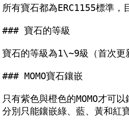
所有寶石都為ERC1155標準
### 寶石的等級

寶石的等級為1\~9級（首次更
### MOMO寶石鑲嵌

只有紫色與橙色的MOMO才可
分別只能鑲嵌綠、藍、黃和紅寶