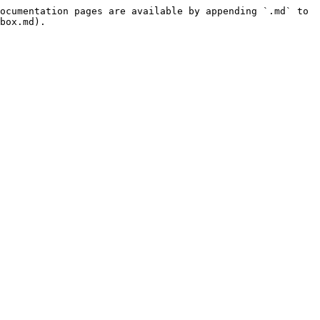
ocumentation pages are available by appending `.md` to 
box.md).
