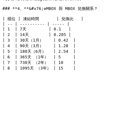
### **4、**&#x76;eMBOX 與 MBOX 兌換關系？

| 檔位 | 凍結時間       | 兌換比   |

| -- | ---------- | ----- |

| 1  | 7天         | 0.1   |

| 2  | 14天        | 0.205 |

| 3  | 30天（1月）    | 0.42  |

| 4  | 90天（3月）    | 1.28  |

| 5  | 180天（6月）   | 2.54  |

| 6  | 365天 （1年）  | 5     |

| 7  | 730天 （2年）  | 10    |
