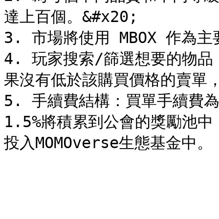
達上百個。&#x20;

3. 市場將使用 MBOX 作為主
4. 玩家搜索/篩選想要的物品
果沒有低於該購買價格的賣單，則
5. 手續費結構：買單手續費為
1.5%將積累到公會的獎勵池中，